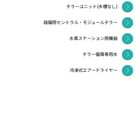
チラーユニット(水槽なし)
設備用セントラル・モジュールチラー
水素ステーション用機器
チラー循環専用水
冷凍式エアードライヤー
ヒートレスエアードライヤー
ドライヤーその他
エアーフィルター
水素発生装置
ヒートポンプ
ドレン処理装置
ドレントラップ