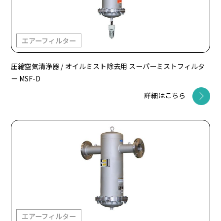
エアーフィルター
圧縮空気清浄器 / オイルミスト除去用 スーパーミストフィルタ
ー MSF-D
詳細はこちら
エアーフィルター