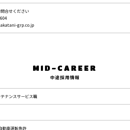
お問合せください
604
tani-grp.co.jp
MID-CAREER
中途採用情報
ンテナンスサービス職
自動車運転免許