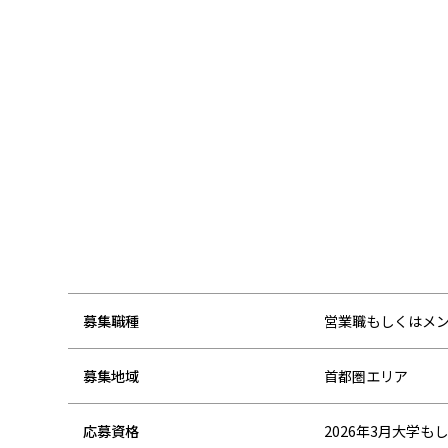
募集職種
営業職もしくはメ
募集地域
首都圏エリア
応募資格
2026年3月大学