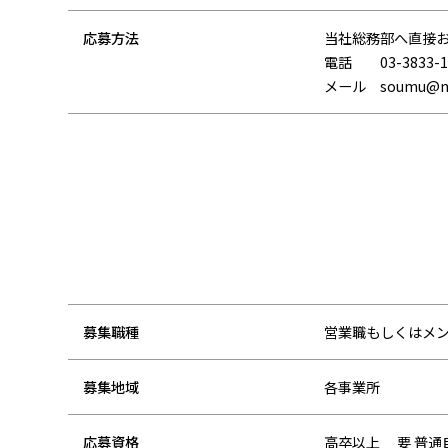
応募方法
当社総務部へ直接
電話 03-3833-1
メール soumu@naka
募集職種
営業職もしくはメ
募集地域
各事業所
応募資格
高卒以上 要 普通