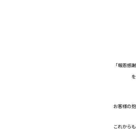
「報恩感謝
を
お客様の抱
これからも