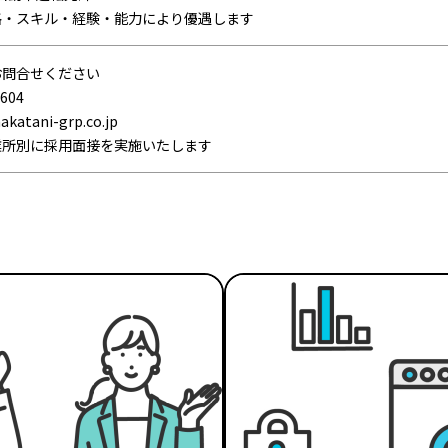
格・スキル・経験・能力により優遇します
お問合せください
604
tani-grp.co.jp
業所別に採用面接を実施いたします