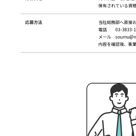
保有されている資
応募方法
当社総務部へ直接
電話 03-3833-1
メール soumu@naka
内容を確認後、事