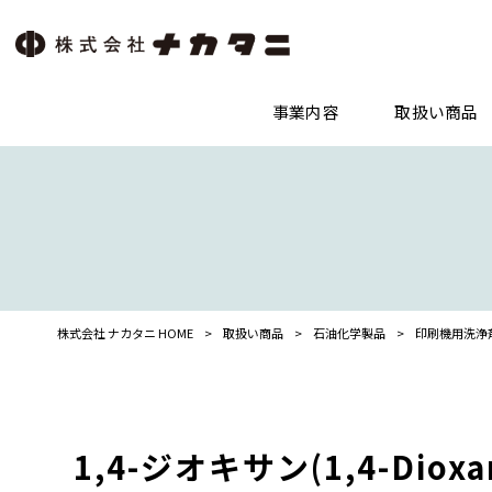
事業内容
取扱い商品
株式会社 ナカタニ HOME
>
取扱い商品
>
石油化学製品
>
印刷機用洗浄
1,4-ジオキサン(1,4-Dioxa