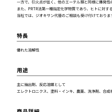
一方で、引火点が低く、他のエーテル類と同様に爆発性
また、PRTR法第一種指定化学物質であり、ヒトに対する発
当社では、ジオキサン代替のご相談も受け付けておりま
特長
優れた溶解性
用途
主に抽出剤、反応溶媒として
エレクトロニクス、塗料・インキ、農薬、洗浄剤、合成
商品詳細