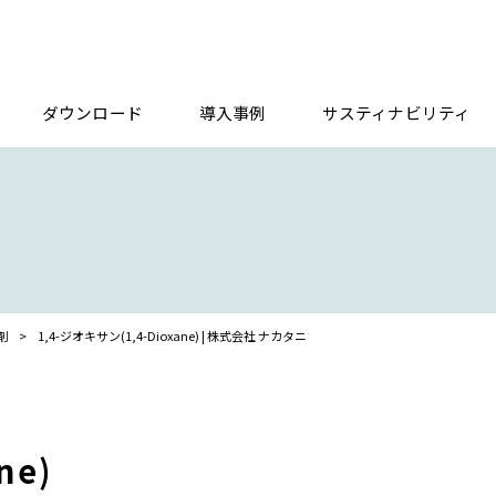
ダウンロード
導入事例
サスティナビリティ
剤
>
1,4-ジオキサン(1,4-Dioxane) | 株式会社 ナカタニ
ne)