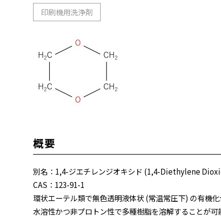
印刷機用洗浄剤
概要
別名：1,4-ジエチレンジオキシド (
1,4-Diethylene Diox
CAS：
123-91-1
環状エーテル類で無色透明液体状 (常温常圧下) の有機
水溶性かつ非プロトン性で多種樹脂を溶解することが可