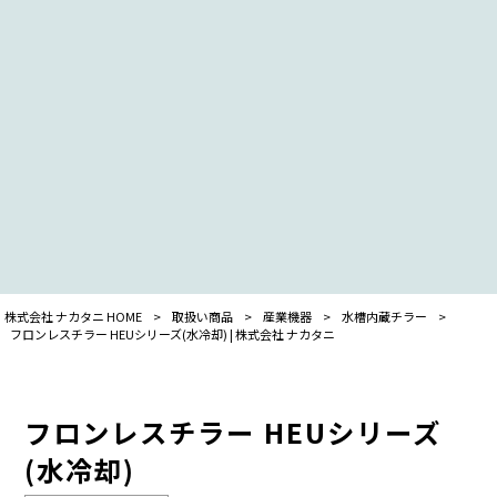
株式会社 ナカタニ HOME
>
取扱い商品
>
産業機器
>
水槽内蔵チラー
>
フロンレスチラー HEUシリーズ(水冷却) | 株式会社 ナカタニ
フロンレスチラー HEUシリーズ
(水冷却)