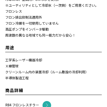
※ユーティリティとして冷却水（一次側）をご用意ください。
フロンレス
フロン排出抑制法適用外
フロン冷媒を一切使用していません
高圧ポンプをインバータ駆動
周波数の異なる地域でも同一能力だから安心！
用途
工学系レーザー機器冷却
Ⅹ線管球
クリーンルーム内の装置冷却（ルーム敷設の冷却利用）
半導体製造工程
商品詳細
R84 フロンレスチラー