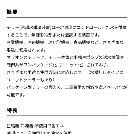
概要
チラー(冷却水循環装置)は一定温度にコントロールした水を循環
することで、熱源を冷却または温調する装置です。
産業機械、医療機械、理化学機器、食品機械など、さまざまな
用途に使用されます。
オリオンのチラーは、チラー本体と水槽やポンプの送水設備や
制御系がワンパッケージ化（ユニット化）されており、
さまざまな用途と使用方法に対応します。（水槽無しタイプの
ユニットクーラーもあり）
パッケージ型チラーの導入で、工事費用の削減や省スペース化が
可能です。
特長
圧縮機(冷凍機)不使用で省エネ
冷却には、空調用7℃の冷水を使用。