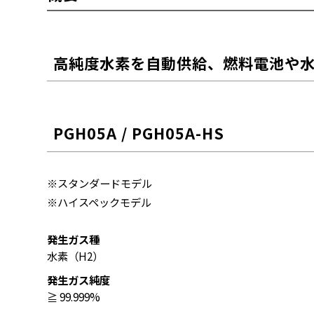
高純度水素を自動供給、燃料電池や
PGH05A / PGH05A-HS
※スタンダードモデル
※ハイスペックモデル
発生ガス種
水素（H
2
）
発生ガス純度
≧ 99.999%