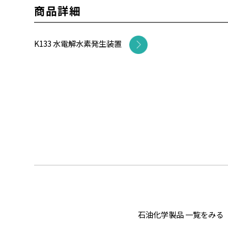
商品詳細
K133 水電解水素発生装置
石油化学製品 一覧をみる