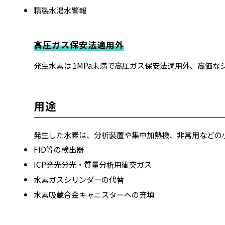
精製水渇水警報
高圧ガス保安法適用外
発生水素は 1MPa未満で高圧ガス保安法適用外、高価
用途
発生した水素は、分析装置や集中加熱機、非常用などの
FID等の検出器
ICP発光分光・質量分析用衝突ガス
水素ガスシリンダーの代替
水素吸蔵合金キャニスターへの充填