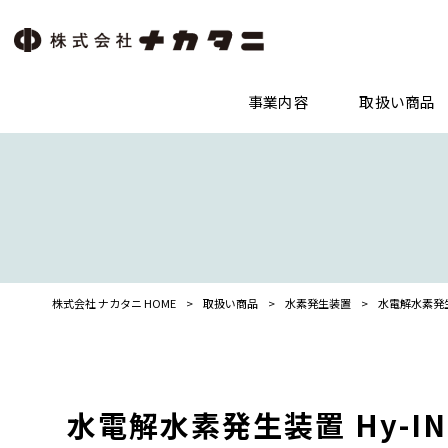
事業内容
取扱い商品
株式会社 ナカタニ HOME
>
取扱い商品
>
水素発生装置
>
水電解水素発生装
水電解水素発生装置 Hy-INE