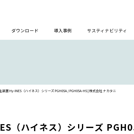
ダウンロード
導入事例
サスティナビリティ
置 Hy-INES（ハイネス）シリーズ PGH05A / PGH05A-HS | 株式会社 ナカタニ
S（ハイネス）シリーズ PGH05A 