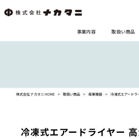
事業内容
取扱い商品
株式会社 ナカタニ HOME
>
取扱い商品
>
産業機器
>
冷凍式エアードラ
冷凍式エアードライヤー 高