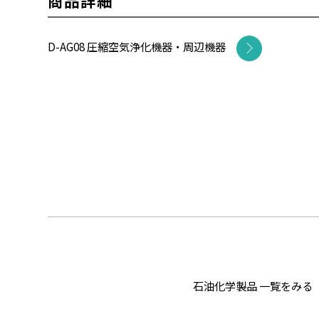
商品詳細
D-AG08 圧縮空気浄化機器・周辺機器
石油化学製品 一覧をみる