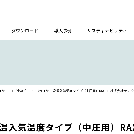
ダウンロード
導入事例
サスティナビリティ
イヤー
>
冷凍式エアードライヤー 高温入気温度タイプ（中圧用）RAX-H | 株式会社 ナカ
温入気温度タイプ（中圧用）RAX