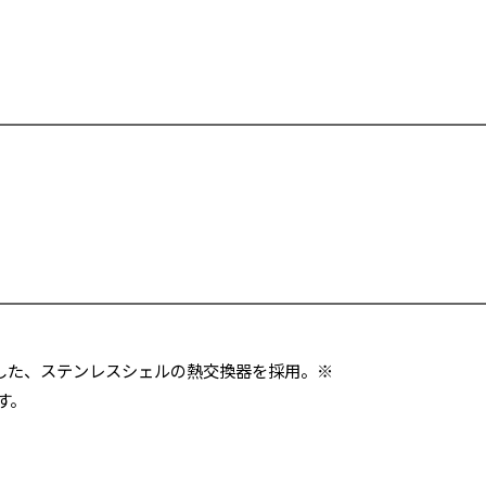
した、ステンレスシェルの熱交換器を採用。※
す。