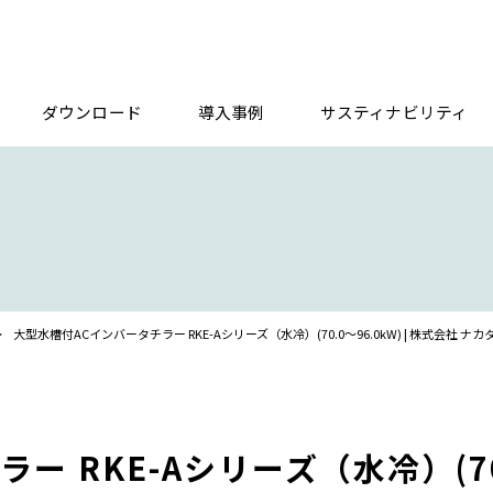
ダウンロード
導入事例
サスティナビリティ
>
大型水槽付ACインバータチラー RKE-Aシリーズ（水冷）(70.0～96.0kW) | 株式会社 ナカ
 RKE-Aシリーズ（水冷）(70.