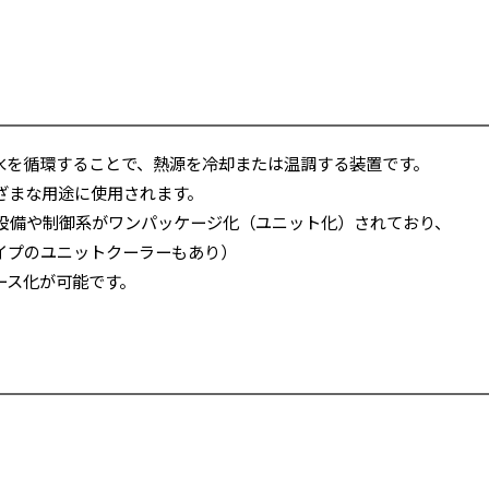
水を循環することで、熱源を冷却または温調する装置です。
ざまな用途に使用されます。
設備や制御系がワンパッケージ化（ユニット化）されており、
イプのユニットクーラーもあり）
ース化が可能です。